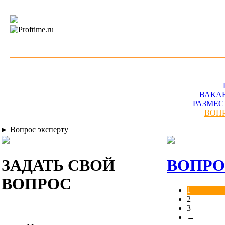
ВАКА
РАЗМЕС
ВОП
►
Вопрос эксперту
ЗАДАТЬ СВОЙ
ВОПРО
ВОПРОС
1
2
3
→