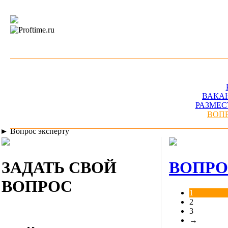
ВАКА
РАЗМЕС
ВОП
►
Вопрос эксперту
ЗАДАТЬ СВОЙ
ВОПРО
ВОПРОС
1
2
3
→