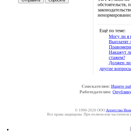
обстоятельств, 
законодательств
ненормированно
Ещё по теме:
Могу ли я 
Выплатят 
Правомерно
Накажут ли
стажем?
Должен ли 
другие вопрос
Соискателям:
Ищите ра
Работодателям:
Опублику
© 1996-2026 ООО
Агентство Нон
Все права защищены. При полном или частичном 