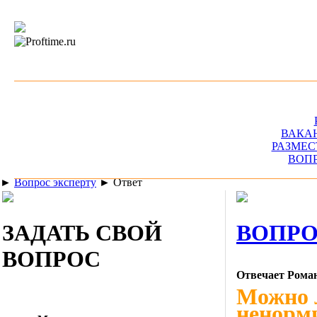
ВАКА
РАЗМЕС
ВОП
►
Вопрос эксперту
►
Ответ
ЗАДАТЬ СВОЙ
ВОПРО
ВОПРОС
Отвечает Рома
Можно л
ненорми