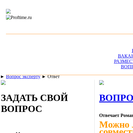
ВАКА
РАЗМЕС
ВОП
►
Вопрос эксперту
►
Ответ
ЗАДАТЬ СВОЙ
ВОПРО
ВОПРОС
Отвечает Рома
Можно 
совмест