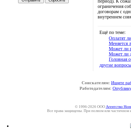
период). К сожа
ограничения соб
договорам с одн
внутреннем совм
Ещё по теме:
Оплатят ли
Меняется л
Может ли 
Может ли д
Головная о
другие вопрос
Соискателям:
Ищите ра
Работодателям:
Опублику
© 1996-2026 ООО
Агентство Нон
Все права защищены. При полном или частичном 