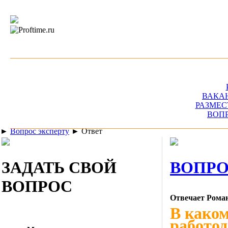
ВАКА
РАЗМЕС
ВОП
►
Вопрос эксперту
►
Ответ
ЗАДАТЬ СВОЙ
ВОПРО
ВОПРОС
Отвечает Рома
В како
работод