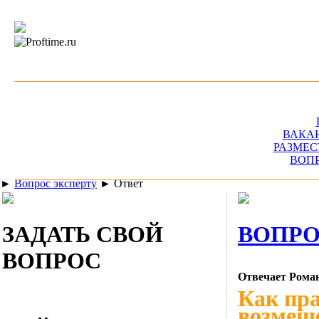
ВАКА
РАЗМЕС
ВОП
►
Вопрос эксперту
►
Ответ
ЗАДАТЬ СВОЙ
ВОПРО
ВОПРОС
Отвечает Рома
Как пр
возмеще