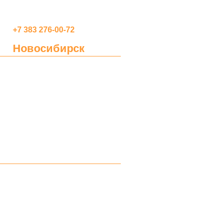
+7 383 276-00-72
Новосибирск
profreklama@gmail.com