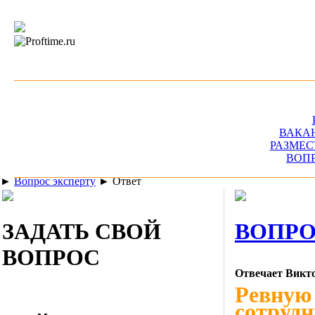
ВАКА
РАЗМЕС
ВОП
►
Вопрос эксперту
►
Ответ
ЗАДАТЬ СВОЙ
ВОПРО
ВОПРОС
Отвечает Викто
Ревную
сотрудн