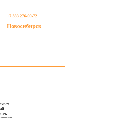
+7 383 276-00-72
Новосибирск
profreklama@gmail.com