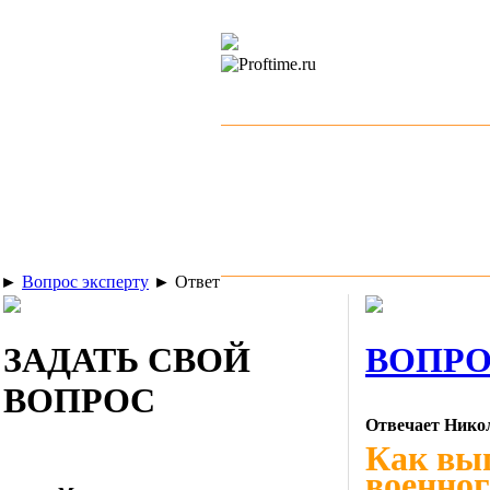
►
Вопрос эксперту
►
Ответ
ЗАДАТЬ СВОЙ
ВОПРО
ВОПРОС
Отвечает Нико
Как выг
военног