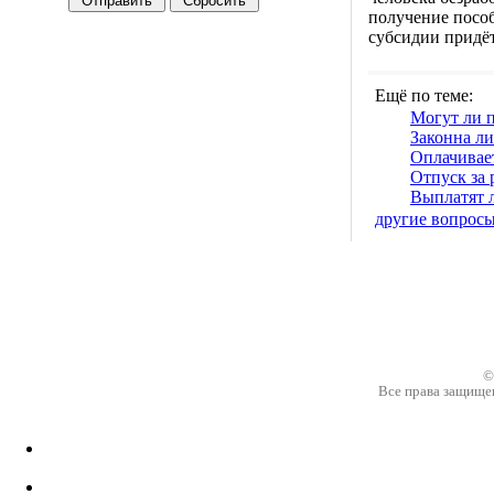
получение пособ
субсидии придёт
Ещё по теме:
Могут ли п
Законна ли
Оплачивае
Отпуск за
Выплатят 
другие вопрос
©
Все права защище