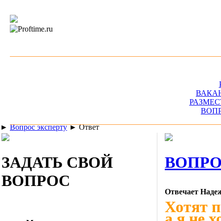
ВАКА
РАЗМЕС
ВОП
►
Вопрос эксперту
►
Ответ
ЗАДАТЬ СВОЙ
ВОПРО
ВОПРОС
Отвечает Надеж
Хотят п
а я не 