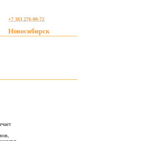
+7 383 276-00-72
Новосибирск
profreklama@gmail.com