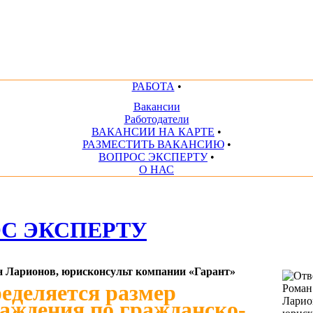
РАБОТА
•
Вакансии
Работодатели
ВАКАНСИИ НА КАРТЕ
•
РАЗМЕСТИТЬ ВАКАНСИЮ
•
ВОПРОС ЭКСПЕРТУ
•
О НАС
С ЭКСПЕРТУ
н Ларионов, юрисконсульт компании «Гарант»
еделяется размер
аждения по гражданско-