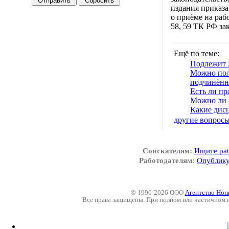
издания приказа
о приёме на рабо
58, 59 ТК РФ за
Ещё по теме:
Подлежит 
Можно пол
подчинён
Есть ли пр
Можно ли о
Какие дис
другие вопрос
Соискателям:
Ищите ра
Работодателям:
Опублику
© 1996-2026 ООО
Агентство Нон
Все права защищены. При полном или частичном 