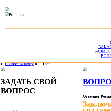
ВАКА
РАЗМЕС
ВОП
►
Вопрос эксперту
►
Ответ
ЗАДАТЬ СВОЙ
ВОПРО
ВОПРОС
Отвечает Рома
Заключа
со студ