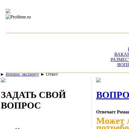
ВАКА
РАЗМЕС
ВОП
►
Вопрос эксперту
►
Ответ
ЗАДАТЬ СВОЙ
ВОПРО
ВОПРОС
Отвечает Рома
Может 
потреб