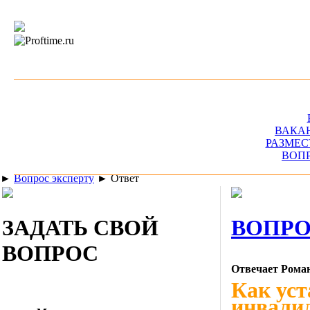
ВАКА
РАЗМЕС
ВОП
►
Вопрос эксперту
►
Ответ
ЗАДАТЬ СВОЙ
ВОПРО
ВОПРОС
Отвечает Рома
Как уст
инвалид