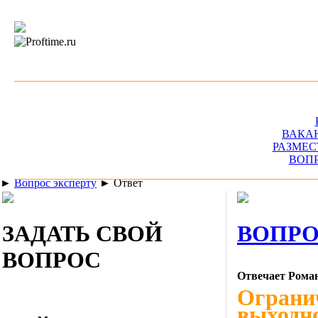
ВАКА
РАЗМЕС
ВОП
►
Вопрос эксперту
►
Ответ
ЗАДАТЬ СВОЙ
ВОПРО
ВОПРОС
Отвечает Рома
Огранич
выходно