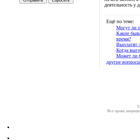
деятельность у 
Ещё по теме:
Могут ли 
Какие быв
время?
Выплатят 
Когда выго
Может ли 
другие вопрос
©
Все права защище