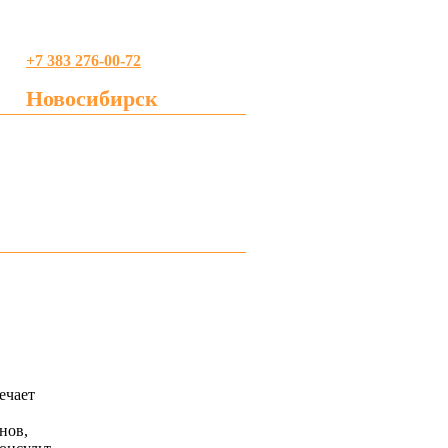
+7 383 276-00-72
Новосибирск
profreklama@gmail.com