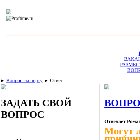
ВАКА
РАЗМЕС
ВОП
►
Вопрос эксперту
►
Ответ
ЗАДАТЬ СВОЙ
ВОПРО
ВОПРОС
Отвечает Рома
Могут 
причин