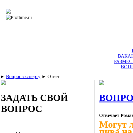
ВАКА
РАЗМЕС
ВОП
►
Вопрос эксперту
►
Ответ
ЗАДАТЬ СВОЙ
ВОПРО
ВОПРОС
Отвечает Рома
Могут л
пива на