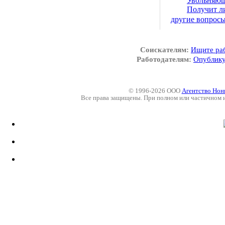
Увольняющи
Получит л
другие вопрос
Соискателям:
Ищите ра
Работодателям:
Опублику
© 1996-2026 ООО
Агентство Нон
Все права защищены. При полном или частичном 