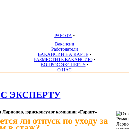
РАБОТА
•
Вакансии
Работодатели
ВАКАНСИИ НА КАРТЕ
•
РАЗМЕСТИТЬ ВАКАНСИЮ
•
ВОПРОС ЭКСПЕРТУ
•
О НАС
С ЭКСПЕРТУ
н Ларионов, юрисконсульт компании «Гарант»
тся ли отпуск по уходу за
м в стаж?