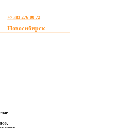
+7 383 276-00-72
Новосибирск
profreklama@gmail.com