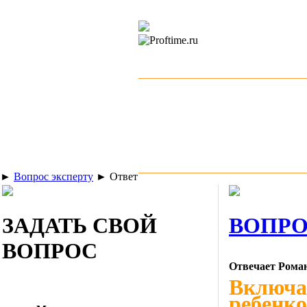
►
Вопрос эксперту
►
Ответ
ЗАДАТЬ СВОЙ
ВОПРО
ВОПРОС
Отвечает Рома
Включае
ребенко