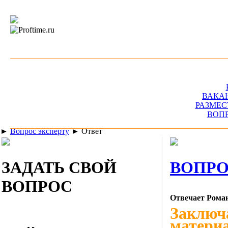
ВАКА
РАЗМЕС
ВОП
►
Вопрос эксперту
►
Ответ
ЗАДАТЬ СВОЙ
ВОПРО
ВОПРОС
Отвечает Рома
Заключа
материа