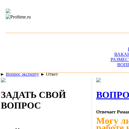
ВАКА
РАЗМЕС
ВОП
►
Вопрос эксперту
►
Ответ
ЗАДАТЬ СВОЙ
ВОПРО
ВОПРОС
Отвечает Рома
Могу ли
работе 