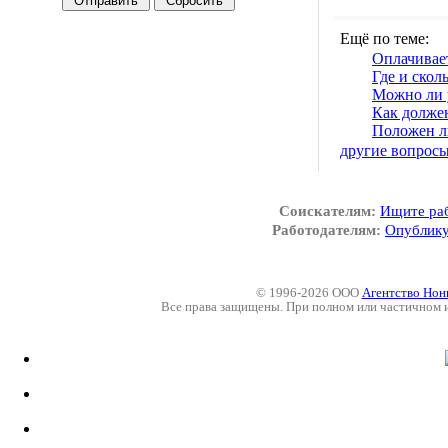
Ещё по теме:
Оплачивае
Где и скол
Можно ли 
Как должен
Положен ли
другие вопрос
Соискателям:
Ищите ра
Работодателям:
Опублику
© 1996-2026 ООО
Агентство Нон
Все права защищены. При полном или частичном 