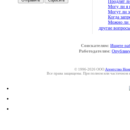
Продлят ли
Могу ли я
Могут ли з
Когда запр
Можно ли п
другие вопрос
Соискателям:
Ищите ра
Работодателям:
Опублику
© 1996-2026 ООО
Агентство Нон
Все права защищены. При полном или частичном 