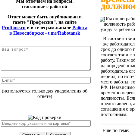
Мы отвечаем на вопросы,
должно
связанные с работой
Ответ может быть опубликован в
Обязан ли раб
газете "Профессия", на сайте
должность рабо
Proftime.ru
и в телеграм-канале
Работа
уходу за ребёнк
в Новосибирске - t.me/Rabotansk
В соответствии
же работодате
срок до одного 
соответствии с 
работу. Таким о
на определённый
работодатель ог
период, по исте
место работы, т
РФ. Независимо 
(используется только для уведомления об
временно перево
ответе)
должность). Есл
предоставлена, 
соглашения о вр
постоянным.
Ещё по теме: