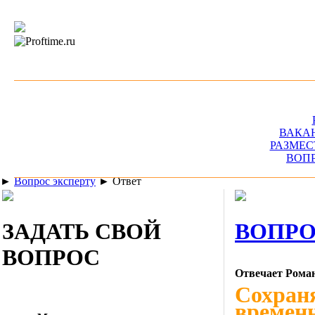
ВАКА
РАЗМЕС
ВОП
►
Вопрос эксперту
►
Ответ
ЗАДАТЬ СВОЙ
ВОПРО
ВОПРОС
Отвечает Рома
Сохраня
временн