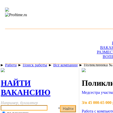
ВАКА
РАЗМЕС
ВОП
►
Работа
►
Поиск работы
►
Все компании
►
Поликлиника №
НАЙТИ
Поликли
ВАКАНСИЮ
Медсестра участк
З/п 45 000-65 000 
Например, бухгалтер
×
Работа с компьют