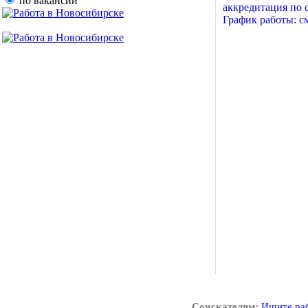
по вакансии
аккредитация по с
График работы: с
Соискателям:
Ищите ра