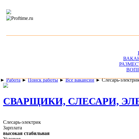
ВАКА
РАЗМЕС
ВОП
►
Работа
►
Поиск работы
►
Все вакансии
►
Слесарь-электри
СВАРЩИКИ, СЛЕСАРИ, ЭЛ
Слесарь-электрик
Зарплата
высокая стабильная
Условия