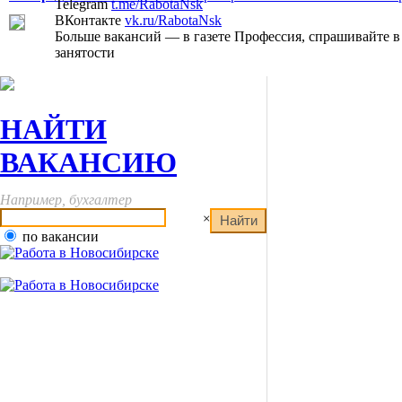
Telegram
t.me/RabotaNsk
ВКонтакте
vk.ru/RabotaNsk
Больше вакансий — в газете Профессия, спрашивайте в
занятости
НАЙТИ
ВАКАНСИЮ
Например, бухгалтер
×
по вакансии