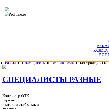
ВАКА
РАЗМЕС
ВОП
►
Работа
►
Поиск работы
►
Все вакансии
►
Контролер ОТК
СПЕЦИАЛИСТЫ РАЗНЫЕ
Контролер ОТК
Зарплата
высокая стабильная
Условия