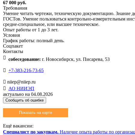
67 000 руб.
Требования
Умение читать чертежи, техническую документацию. Знание 
ГОСТов. Умение пользоваться контрольно-измерительным инс
средне-специальное, или высшее техническое.
Опыт работы от 1 до 3 лет.
Условия
График работы: полный день.
Соцпакет
Контакты

собеседование:
г. Новосибирск, ул. Писарева, 53

+7-383-216-73-65

niiep@niiep.ru

АО НИИЭП
актуально на 04.08.2026
Сообщить об ошибке
Показать на карте
Ещё вакансии:
Специалист по закупкам.
Наличие опыта работы по организа