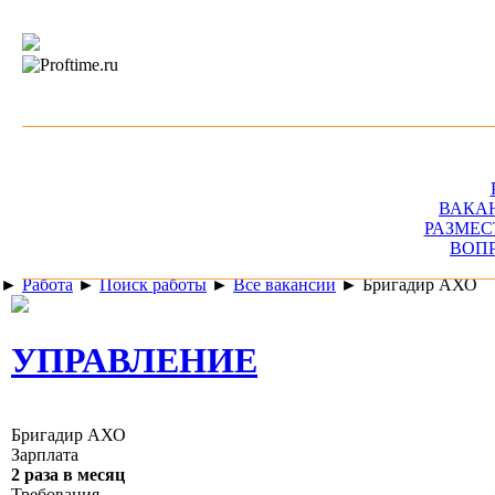
ВАКА
РАЗМЕС
ВОП
►
Работа
►
Поиск работы
►
Все вакансии
►
Бригадир АХО
УПРАВЛЕНИЕ
Бригадир АХО
Зарплата
2 раза в месяц
Требования