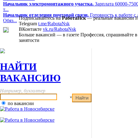
Начальник электромонтажного участка.
Зарплата 60000-7500
т...
Начальник отделения почтовой связи.
Готовность к работе с
Подписывайтесь на
РаботаНск
— реальные вакансии 
Обяз...
Telegram
t.me/RabotaNsk
ВКонтакте
vk.ru/RabotaNsk
Больше вакансий — в газете Профессия, спрашивайте в
занятости
НАЙТИ
ВАКАНСИЮ
Например, бухгалтер
×
по вакансии