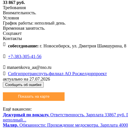
33 867 руб.
Требования
Внимательность.
Условия
График работы: неполный день.
Временная занятость.
Соцпакет
Контакты

собеседование:
г. Новосибирск, ул. Дмитрия Шамшурина, 8

+7-383-305-41-56

manaenkova_aa@nso.ru

Сибгипротранспуть-филиал АО Росжелдорпроект
актуально на 27.07.2026
Сообщить об ошибке
Показать на карте
Ещё вакансии:
Дежурный по вокзалу.
Ответственность. Зарплата 33867 руб. 
неполный...
Маляр.
Обязанности: Прохождение медосмотра. Зарплата 4000