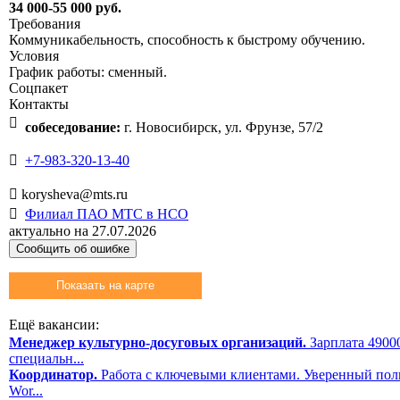
34 000-55 000 руб.
Требования
Коммуникабельность, способность к быстрому обучению.
Условия
График работы: сменный.
Соцпакет
Контакты

собеседование:
г. Новосибирск, ул. Фрунзе, 57/2

+7-983-320-13-40

korysheva@mts.ru

Филиал ПАО МТС в НСО
актуально на 27.07.2026
Сообщить об ошибке
Показать на карте
Ещё вакансии:
Менеджер культурно-досуговых организаций.
Зарплата 49000
специальн...
Координатор.
Работа с ключевыми клиентами. Уверенный поль
Wor...