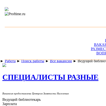
ВАКА
РАЗМЕС
ВОП
►
Работа
►
Поиск работы
►
Все вакансии
►
Ведущий библио
СПЕЦИАЛИСТЫ РАЗНЫЕ
Вакансия предоставлена Центром Занятости Населения
Ведущий библиотекарь
Зарплата