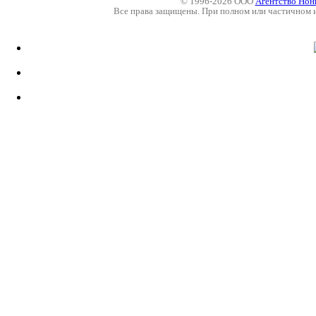
© 1996-2026 ООО
Агентство Нон
Все права защищены. При полном или частичном 