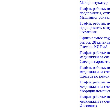
Маляр-штукатур
График работы: п
предприятия, отп
Машинист сбива
График работы: п
предприятия, отп
Охранник
Официальное труд
отпуск 28 календ
Слесарь КИПиА
График работы: п
медкнижки за сче
Слесарь парокоте
График работы: п
медкнижки за сче
Слесарь по ремон
График работы: п
медкнижки за сче
Уборщик помеще
График работы: п
медкнижки за сче
Фасовщик