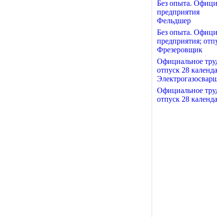
Без опыта. Офици
предприятия
Фельдшер
Без опыта. Офици
предприятия; отп
Фрезеровщик
Официальное труд
отпуск 28 календ
Электрогазосвар
Официальное труд
отпуск 28 календ