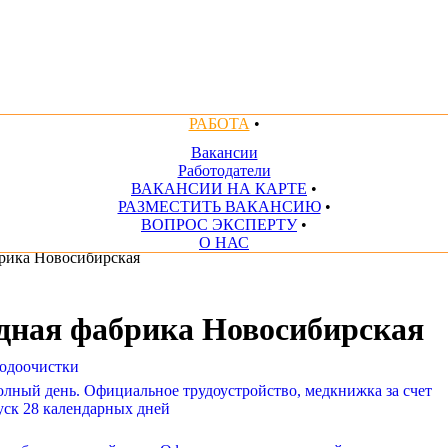
РАБОТА
•
Вакансии
Работодатели
ВАКАНСИИ НА КАРТЕ
•
РАЗМЕСТИТЬ ВАКАНСИЮ
•
ВОПРОС ЭКСПЕРТУ
•
О НАС
рика Новосибирская
ная фабрика Новосибирская
одоочистки
олный день. Официальное трудоустройство, медкнижка за счет
уск 28 календарных дней