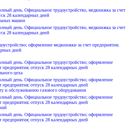
олный день. Официальное трудоустройство, медкнижка за счет
уск 28 календарных дней
льных машин
олный день. Официальное трудоустройство, медкнижка за счет
уск 28 календарных дней
оустройство; оформление медкнижки за счет предприятия;
арных дней
олный день. Официальное трудоустройство; оформление
т предприятия; отпуск 28 календарных дней
льного цеха
олный день. Официальное трудоустройство; оформление
т предприятия; отпуск 28 календарных дней
ту и обслуживанию газового оборудования
олный день. Официальное трудоустройство; оформление
т предприятия; отпуск 28 календарных дней
ний
олный день. Официальное трудоустройство; оформление
т предприятия; отпуск 28 календарных дней