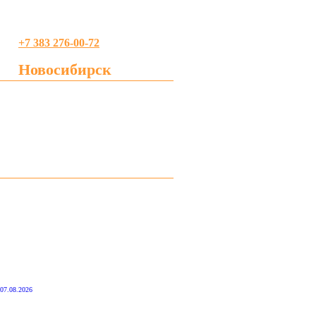
+7 383 276-00-72
Новосибирск
profreklama@gmail.com
07.08.2026