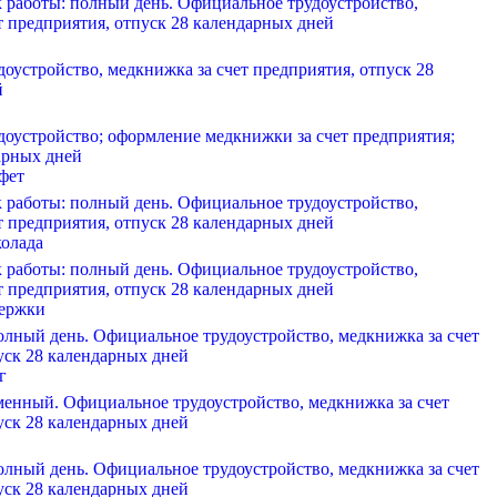
к работы: полный день. Официальное трудоустройство,
т предприятия, отпуск 28 календарных дней
оустройство, медкнижка за счет предприятия, отпуск 28
й
оустройство; оформление медкнижки за счет предприятия;
арных дней
фет
к работы: полный день. Официальное трудоустройство,
т предприятия, отпуск 28 календарных дней
колада
к работы: полный день. Официальное трудоустройство,
т предприятия, отпуск 28 календарных дней
ержки
олный день. Официальное трудоустройство, медкнижка за счет
уск 28 календарных дней
г
менный. Официальное трудоустройство, медкнижка за счет
уск 28 календарных дней
олный день. Официальное трудоустройство, медкнижка за счет
уск 28 календарных дней