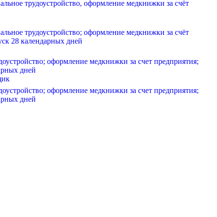
альное трудоустройство, оформление медкнижки за счёт
альное трудоустройство; оформление медкнижки за счёт
уск 28 календарных дней
оустройство; оформление медкнижки за счет предприятия;
арных дней
щик
оустройство; оформление медкнижки за счет предприятия;
арных дней