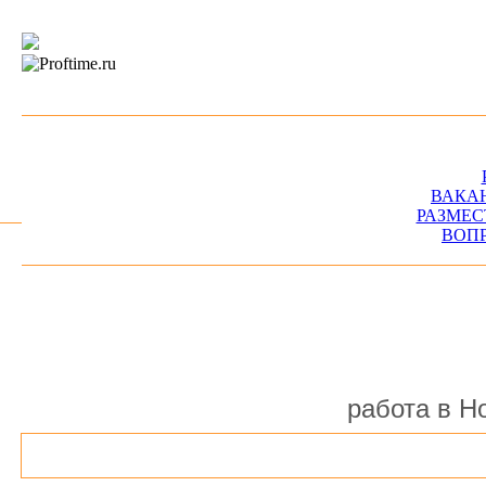
ВАКА
РАЗМЕС
ВОП
работа в Н