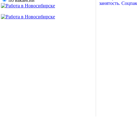
по вакансии
занятость. Соцпа