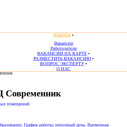
РАБОТА
•
Вакансии
Работодатели
ВАКАНСИИ НА КАРТЕ
•
РАЗМЕСТИТЬ ВАКАНСИЮ
•
ВОПРОС ЭКСПЕРТУ
•
О НАС
менник
 Современник
ных помещений
образование. График работы: неполный день. Временная