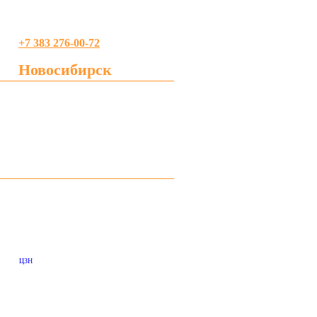
+7 383 276-00-72
Новосибирск
profreklama@gmail.com
ЦЗН