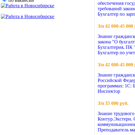
по вакансии
обеспечения госу
требований законо
Бухгалтер по зарп
З/п 42 000-45 000 
Знание гражданск
закона "О бухгалт
Бухгалтерия, ПК 
Бухгалтер по уче
З/п 42 000-45 000 
Знание гражданск
Российской Федер
программах: 1С: Б
Инспектор
З/п 35 000 руб.
Знание трудового
Контур.Экстерн. 
коммуникационные
Преподаватель м