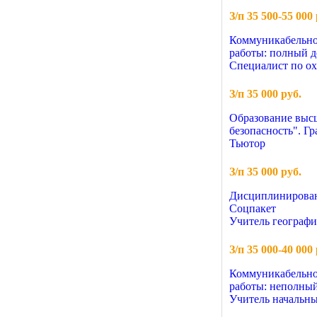
З/п 35 500-55 000 
Коммуникабельно
работы: полный д
Специалист по ох
З/п 35 000 руб.
Образование высш
безопасность". Г
Тьютор
З/п 35 000 руб.
Дисциплинированн
Соцпакет
Учитель географ
З/п 35 000-40 000 
Коммуникабельно
работы: неполный
Учитель начальны