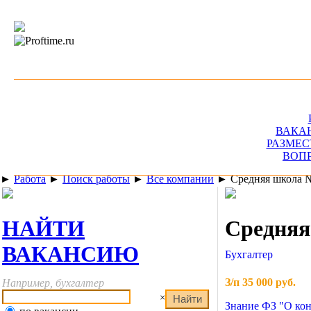
ВАКА
РАЗМЕС
ВОП
►
Работа
►
Поиск работы
►
Все компании
►
Средняя школа 
НАЙТИ
Средняя
ВАКАНСИЮ
Бухгалтер
З/п 35 000 руб.
Например, бухгалтер
×
Знание ФЗ "О конт