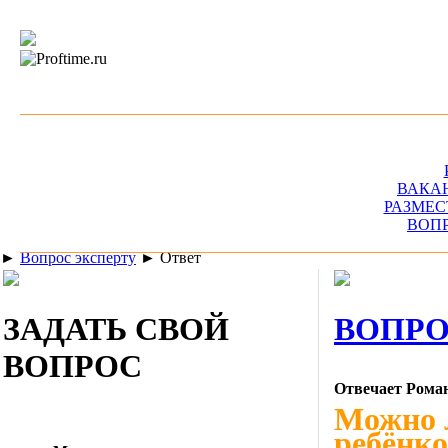
ВАКА
РАЗМЕС
ВОП
►
Вопрос эксперту
►
Ответ
ЗАДАТЬ СВОЙ
ВОПРО
ВОПРОС
Отвечает Рома
Можно л
ребёнко