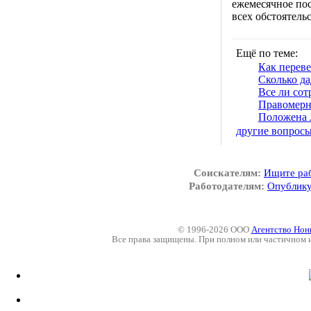
ежемесячное пос
всех обстоятельс
Ещё по теме:
Как переве
Сколько да
Все ли сот
Правомерн
Положена л
другие вопрос
Соискателям:
Ищите ра
Работодателям:
Опублику
© 1996-2026 ООО
Агентство Нон
Все права защищены. При полном или частичном 