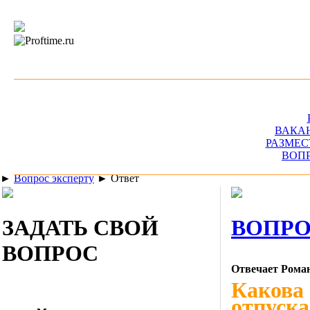
ВАКА
РАЗМЕС
ВОП
►
Вопрос эксперту
►
Ответ
ЗАДАТЬ СВОЙ
ВОПРО
ВОПРОС
Отвечает Рома
Какова
отпуска