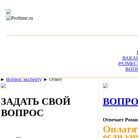
ВАКА
РАЗМЕС
ВОП
►
Вопрос эксперту
►
Ответ
ЗАДАТЬ СВОЙ
ВОПРО
ВОПРОС
Отвечает Рома
Оплатят
если уч