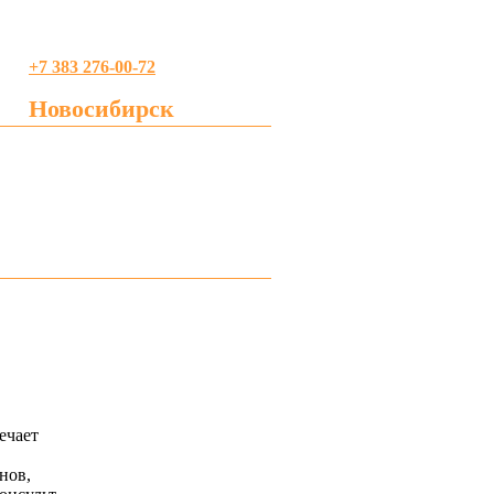
+7 383 276-00-72
Новосибирск
profreklama@gmail.com