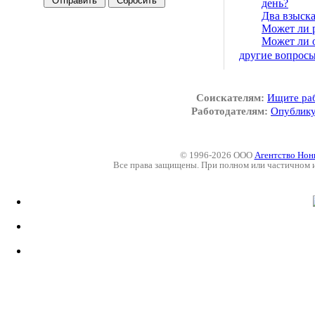
день?
Два взыска
Может ли 
Может ли о
другие вопрос
Соискателям:
Ищите ра
Работодателям:
Опублику
© 1996-2026 ООО
Агентство Нон
Все права защищены. При полном или частичном 