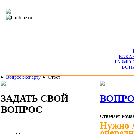
ВАКА
РАЗМЕС
ВОП
►
Вопрос эксперту
►
Ответ
ЗАДАТЬ СВОЙ
ВОПРО
ВОПРОС
Отвечает Рома
Нужно л
очередн