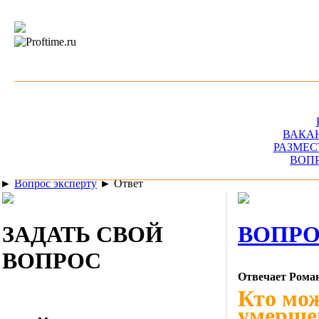
ВАКА
РАЗМЕС
ВОП
►
Вопрос эксперту
►
Ответ
ЗАДАТЬ СВОЙ
ВОПРО
ВОПРОС
Отвечает Рома
Кто мож
умерше