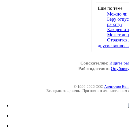
Ещё по теме:
Можно ли 
Беру отпус
работу?
Как решить
Может ли 
Отразится 
другие вопрос
Соискателям:
Ищите ра
Работодателям:
Опублику
© 1996-2026 ООО
Агентство Нон
Все права защищены. При полном или частичном 