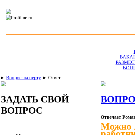
ВАКА
РАЗМЕС
ВОП
►
Вопрос эксперту
►
Ответ
ЗАДАТЬ СВОЙ
ВОПРО
ВОПРОС
Отвечает Рома
Можно 
работни