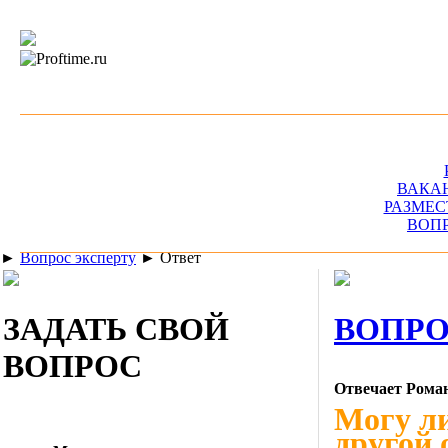
ВАКА
РАЗМЕС
ВОП
►
Вопрос эксперту
►
Ответ
ЗАДАТЬ СВОЙ
ВОПРО
ВОПРОС
Отвечает Рома
Могу ли
другой 