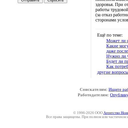
здоровья. При о
работы трудовой
(за отказ работ
сторонами услов
Ещё по теме:
Может ли о
Какие могу
даже после
Нужно ли 
Будет ли п
Как потре
другие вопрос
Соискателям:
Ищите ра
Работодателям:
Опублику
© 1996-2026 ООО
Агентство Нон
Все права защищены. При полном или частичном 