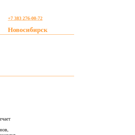
+7 383 276-00-72
Новосибирск
profreklama@gmail.com