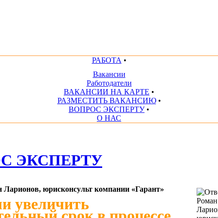
РАБОТА
•
Вакансии
Работодатели
ВАКАНСИИ НА КАРТЕ
•
РАЗМЕСТИТЬ ВАКАНСИЮ
•
ВОПРОС ЭКСПЕРТУ
•
О НАС
С ЭКСПЕРТУ
н Ларионов, юрисконсульт компании «Гарант»
ли увеличить
ельный срок в процессе