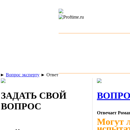
►
Вопрос эксперту
►
Ответ
ЗАДАТЬ СВОЙ
ВОПРО
ВОПРОС
Отвечает Рома
Могут 
испытат